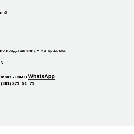
ной.
сно представленным материалам.
6.
WhatsApp
писать нам в
(861) 271- 91- 71