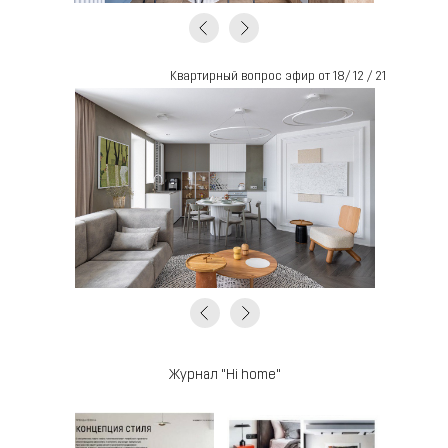
Квартирный вопрос эфир от 18/ 12 / 21
Журнал "Hi home"