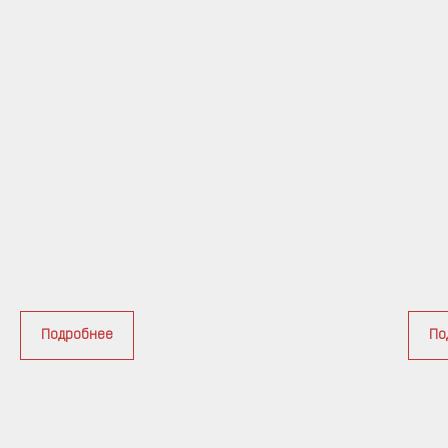
Подробнее
По