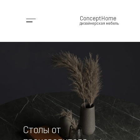
ConceptHome
дизайнерская мебель
Столы от