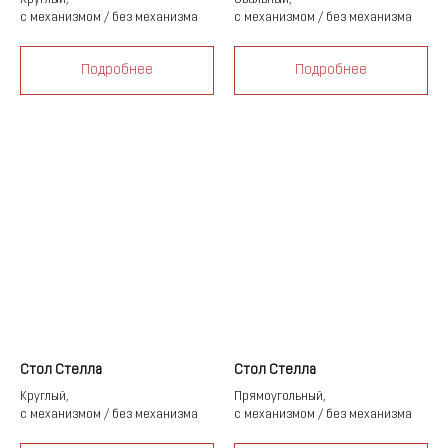
с механизмом / без механизма
с механизмом / без механизма
Подробнее
Подробнее
Стол Стелла
Стол Стелла
Круглый,
Прямоугольный,
с механизмом / без механизма
с механизмом / без механизма