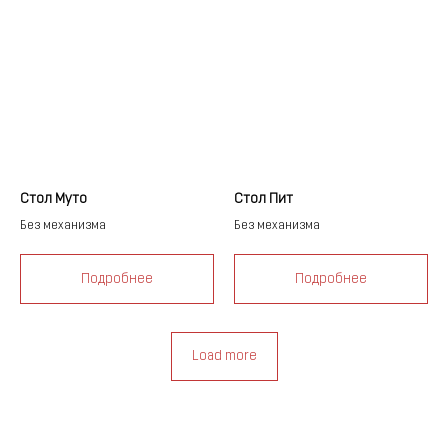
Стол Муто
Стол Пит
Без механизма
Без механизма
Подробнее
Подробнее
Load more