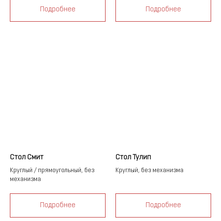
Подробнее
Подробнее
Стол Смит
Стол Тулип
Круглый / прямоугольный, без
Круглый, без механизма
механизма
Подробнее
Подробнее