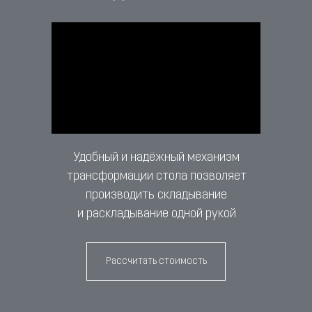
Удобный и надёжный механизм
трансформации стола позволяет
производить складывание
и раскладывание одной рукой
Рассчитать стоимость