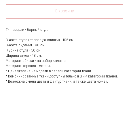
В корзину
Тип модели - барный стул.
Высота стула (от пола до спинки) - 105 см.
Высота сиденья - 80 см.
Глубина стула - 50 см.
Ширина стула - 48 см.
Материал обивки - на выбор клиента.
Материал каркаса - металл.
* Цена указана на модели в первой категории ткани.
* Комбинированные ткани доступны только в 3 и 4 категории тканей.
* Возможна смена цвета и фактур ткани, а также цвета ножек.