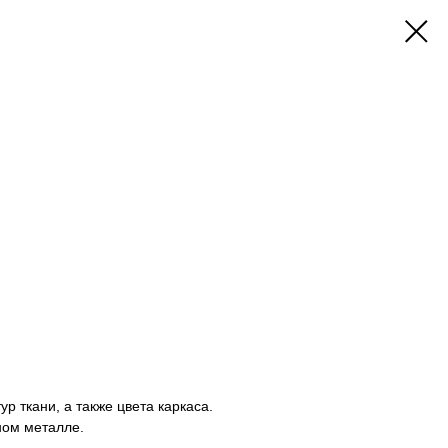
р ткани, а также цвета каркаса.
ном металле.