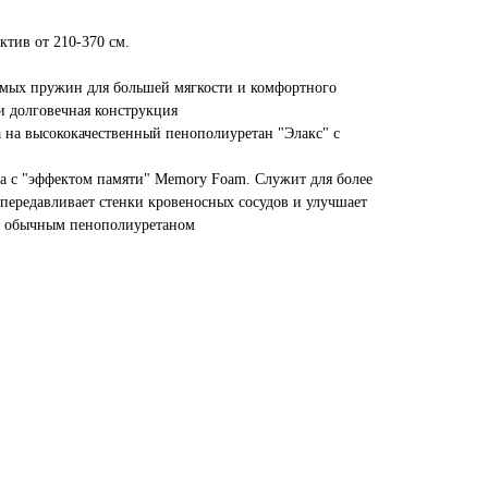
ктив от 210-370 см.
имых пружин для большей мягкости и комфортного
и долговечная конструкция
а на высококачественный пенополиуретан "Элакс" с
а с "эффектом памяти" Memory Foam. Служит для более
 передавливает стенки кровеносных сосудов и улучшает
с обычным пенополиуретаном