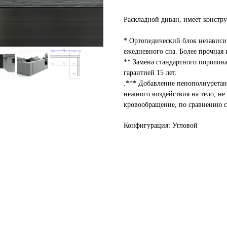
Раскладной диван, имеет констру
* Ортопедический блок независ
ежедневного сна. Более прочная 
** Замена стандартного поролон
гарантией 15 лет.
https://elax.ru
.*** Добавление пенополиуретан
нежного воздействия на тело, не
кровообращение, по сравнению 
Конфигурация: Угловой