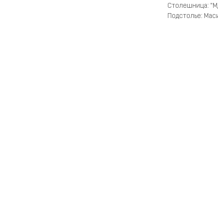
Столешница: "М
Подстолье: Маси