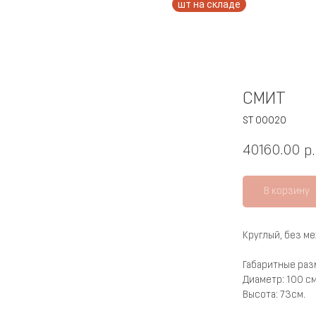
СМИТ
ST 00020
40160.00
р.
В корзину
Круглый, без м
Габаритные раз
Диаметр: 100 см
Высота: 73см.