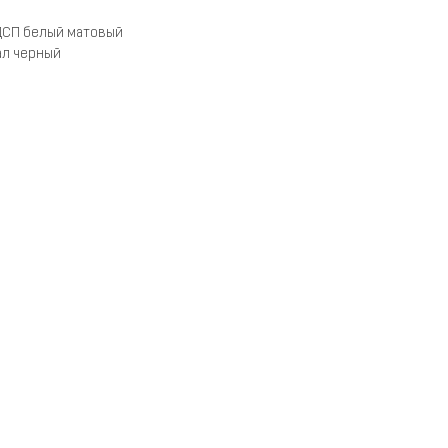
ДСП белый матовый
ал черный