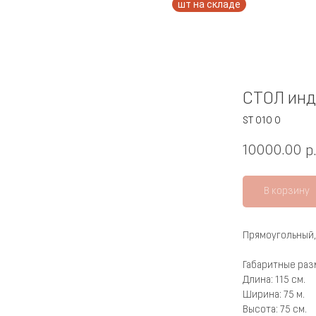
СТОЛ ин
ST 010 0
10000.00
р
В корзину
Прямоугольный,
Габаритные раз
Длина: 115 см.
Ширина: 75 м.
Высота: 75 см.