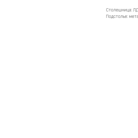
Столешница: Л
Подстолье: мет