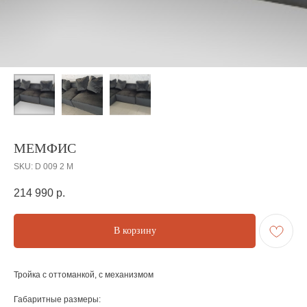
МЕМФИС
SKU:
D 009 2 М
214 990
р.
В корзину
Тройка с оттоманкой, с механизмом
Габаритные размеры: