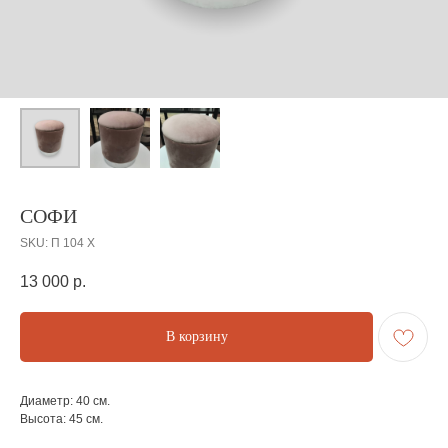
СОФИ
SKU:
П 104 Х
13 000
р.
В корзину
Диаметр: 40 см.
Высота: 45 см.