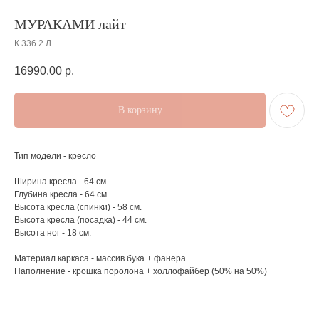
МУРАКАМИ лайт
К 336 2 Л
16990.00
р.
В корзину
Тип модели - кресло
Ширина кресла - 64 см.
Глубина кресла - 64 см.
Высота кресла (спинки) - 58 см.
Высота кресла (посадка) - 44 см.
Высота ног - 18 см.
Материал каркаса - массив бука + фанера.
Наполнение - крошка поролона + холлофайбер (50% на 50%)