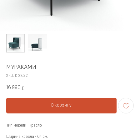
МУРАКАМИ
SKU:
К 335 2
16 990
р.
В корзину
Тип модели - кресло
Ширина кресла - 64 см.