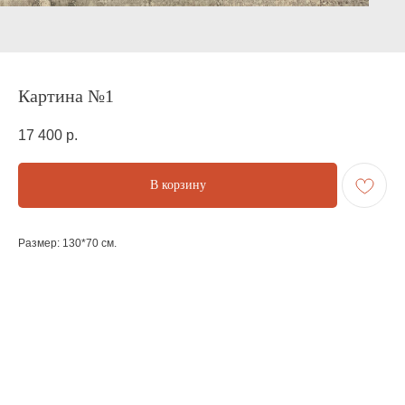
Картина №1
17 400
р.
В корзину
Размер: 130*70 см.