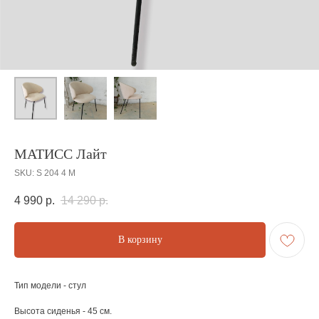
МАТИСС Лайт
SKU:
S 204 4 М
4 990
р.
14 290
р.
В корзину
Тип модели - стул
Высота сиденья - 45 см.