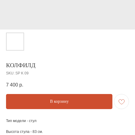
КОЛФИЛД
SKU:
SP K 09
7 400
р.
В корзину
Тип модели - стул
Высота стула - 83 см.