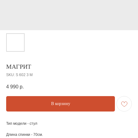
МАГРИТ
SKU:
S 602 3 M
4 990
р.
В корзину
Тип модели - стул
Длина спинки - 70см.