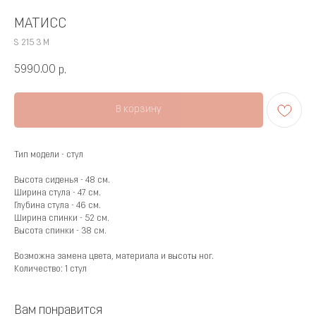
МАТИСС
S 215 3 М
5990.00
р.
В корзину
Тип модели - стул
Высота сиденья - 48 см.
Ширина стула - 47 см.
Глубина стула - 46 см.
Ширина спинки - 52 см.
Высота спинки - 38 см.
Возможна замена цвета, материала и высоты ног.
Количество: 1 стул
Вам понравится