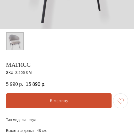
МАТИСС
SKU:
S 206 3 М
5 990
р.
15 890
р.
В корзину
Тип модели - стул
Высота сиденья - 48 см.