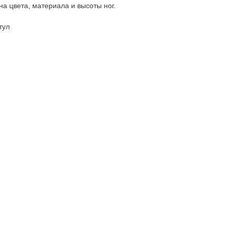
а цвета, материала и высоты ног.
тул