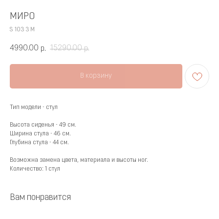
МИРО
S 103 3 M
4990.00
15290.00
р.
р.
В корзину
Тип модели - стул
Высота сиденья - 49 см.
Ширина стула - 46 см.
Глубина стула - 44 см.
Возможна замена цвета, материала и высоты ног.
Количество: 1 стул
Вам понравится