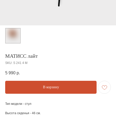
МАТИСС лайт
SKU:
S 241 4 М
5 990
р.
В корзину
Тип модели - стул
Высота сиденья - 46 см.