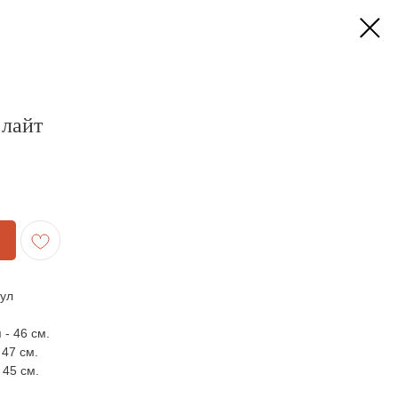
лайт
тул
 - 46 см.
 47 см.
 45 см.