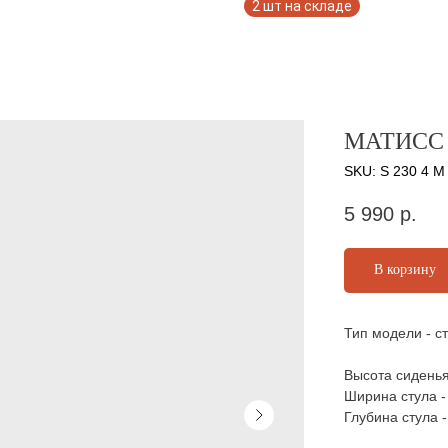
МАТИСС 
SKU:
S 230 4 М
5 990
р.
В корзину
Тип модели - с
Высота сиденья
Ширина стула -
Глубина стула -