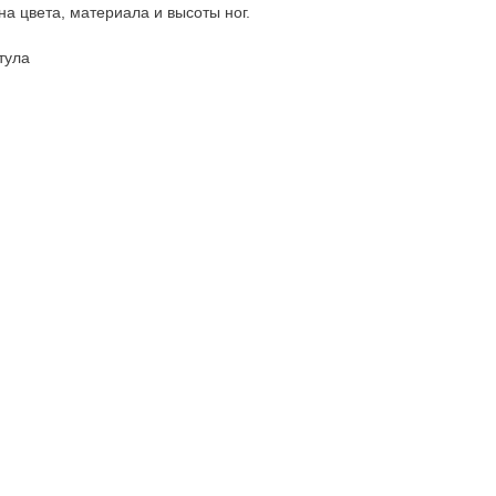
а цвета, материала и высоты ног.
тула