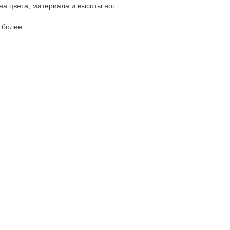
а цвета, материала и высоты ног.
и более