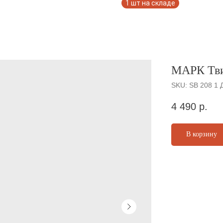
МАРК Тв
SKU:
SB 208 1 
4 490
р.
В корзину