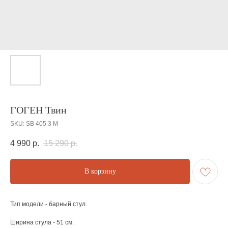
ГОГЕН Твин
SKU:
SB 405 3 М
4 990
р.
15 290
р.
В корзину
Тип модели - барный стул.
Ширина стула - 51 см.