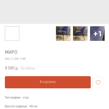
МИРО
SKU:
S 106 1 НМ
9 590
15 290
р.
р.
В корзину
Тип модели - стул
Высота сиденья - 49 см.