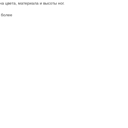
а цвета, материала и высоты ног.
и более