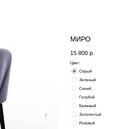
МИРО
15 800
р.
Цвет:
Серый
Зеленый
Синий
Голубой
Бежевый
Золотистый
Розовый